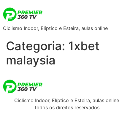
Ciclismo Indoor, Elíptico e Esteira, aulas online
Categoria:
1xbet
malaysia
Ciclismo Indoor, Elíptico e Esteira, aulas online
Todos os direitos reservados